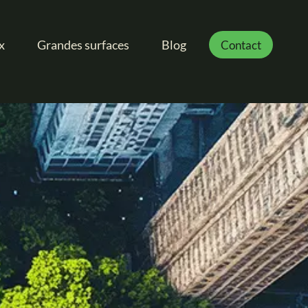
x
Grandes surfaces
Blog
Contact