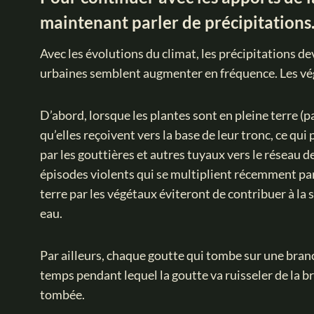
maintenant parler de précipitations
Avec les évolutions du climat, les précipitations de
urbaines semblent augmenter en fréquence. Les vég
D’abord, lorsque les plantes sont en pleine terre (p
qu’elles reçoivent vers la base de leur tronc, ce qu
par les gouttières et autres tuyaux vers le réseau 
épisodes violents qui se multiplient récemment parv
terre par les végétaux éviteront de contribuer à la s
eau.
Par ailleurs, chaque goutte qui tombe sur une branch
temps pendant lequel la goutte va ruisseler de la br
tombée.