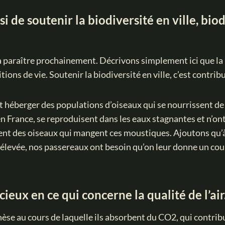
i de soutenir la biodiversité en ville, bio
lé à paraître prochainement. Décrivons simplement ici que la 
ons de vie. Soutenir la biodiversité en ville, c’est contrib
t héberger des populations d’oiseaux qui se nourrissent d
France, se reproduisent dans les eaux stagnantes et n’ont 
nt des oiseaux qui mangent ces moustiques. Ajoutons qu’à 
 élevée, nos passereaux ont besoin qu’on leur donne un cou
cieux en ce qui concerne la qualité de l’air
se au cours de laquelle ils absorbent du CO2, qui contribue