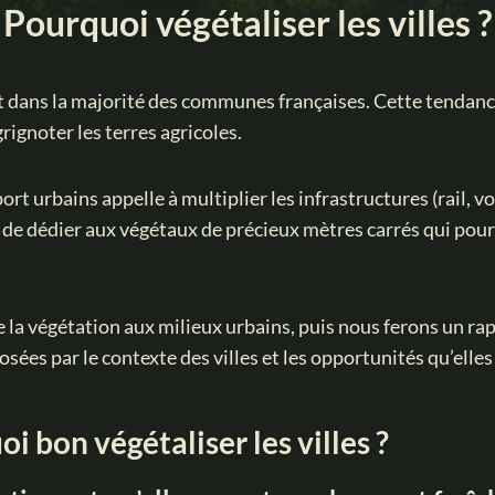
Pourquoi végétaliser les villes ?
nt dans la majorité des communes françaises. Cette tendanc
grignoter les terres agricoles.
ort urbains appelle à multiplier les infrastructures (rail, vo
 de dédier aux végétaux de précieux mètres carrés qui pour
la végétation aux milieux urbains, puis nous ferons un rap
sées par le contexte des villes et les opportunités qu’elles
 bon végétaliser les villes ?