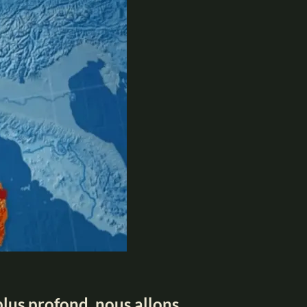
plus profond, nous allons