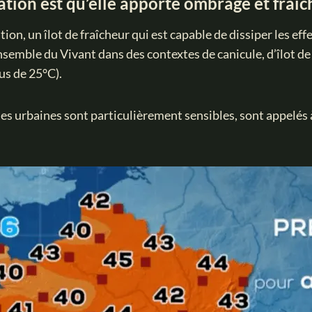
tation est qu’elle apporte ombrage et fraî
ion, un îlot de fraîcheur qui est capable de dissiper les effe
nsemble du Vivant dans des contextes de canicule, d’îlot de
us de 25°C).
 urbaines sont particulièrement sensibles, sont appelés à 