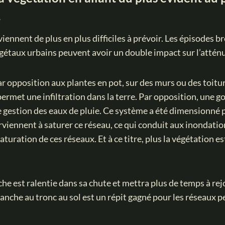
.
viennent de plus en plus difficiles à prévoir. Les épisodes 
étaux urbains peuvent avoir un double impact sur l’atténu
ar opposition aux plantes en pot, sur des murs ou des toiture
i permet une infiltration dans la terre. Par opposition, une 
de gestion des eaux de pluie. Ce système a été dimensionné 
iennent à saturer ce réseau, ce qui conduit aux inondation
aturation de ces réseaux. Et à ce titre, plus la végétation e
e est ralentie dans sa chute et mettra plus de temps à rejoi
anche au tronc au sol est un répit gagné pour les réseaux p