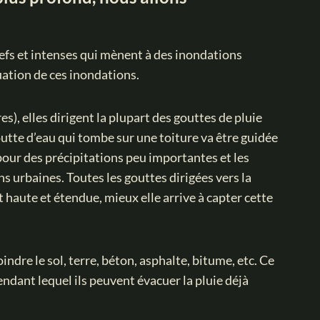
brefs et intenses qui mènent à des inondations
ation de ces inondations.
s), elles dirigent la plupart des gouttes de pluie
goutte d’eau qui tombe sur une toiture va être guidée
pour des précipitations peu importantes et les
s urbaines. Toutes les gouttes dirigées vers la
st haute et étendue, mieux elle arrive à capter cette
ndre le sol, terre, béton, asphalte, bitume, etc. Ce
endant lequel ils peuvent évacuer la pluie déjà