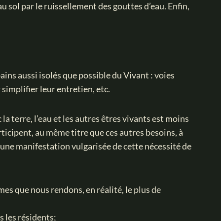
u sol par le ruissellement des gouttes d’eau. Enfin,
ains aussi isolés que possible du Vivant : voies
simplifier leur entretien, etc.
 terre, l’eau et les autres êtres vivants est moins
ticipent, au même titre que ces autres besoins, à
qu’une manifestation vulgarisée de cette nécessité de
mes que nous rendons, en réalité, le plus de
s les résidents
;