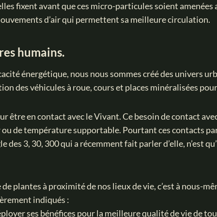
elles fixent avant que ces micro-particules soient amenées a
mouvements d’air qui permettent sa meilleure circulation.
tres humains.
ficacité énergétique, nous nous sommes créé des univers urb
ation des véhicules à roue, cours et places minéralisées pour 
re en contact avec le Vivant. Ce besoin de contact avec la
ir ou de température supportable. Pourtant ces contacts par
gle des 3, 30, 300 qui a récemment fait parler d’elle, n’est 
de plantes à proximité de nos lieux de vie, c’est à nous-mê
lièrement indiqués :
éployer ses bénéfices pour la meilleure qualité de vie de tou