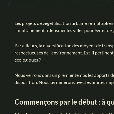
Les projets de végétalisation urbaine se multiplie
simultanément à densifier les villes pour éviter de 
Par ailleurs, la diversification des moyens de transp
respectueuses de l’environnement. Est-il pertinent
écologiques ?
Nous verrons dans un premier temps les apports de 
disposition. Nous terminerons avec les limites impo
Commençons par le début : à quoi