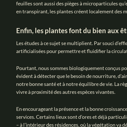
feuilles sont aussi des pièges à microparticules qu’
en transpirant, les plantes créent localement des 
Enfin, les plantes font du bien aux ê
Les études à ce sujet se multiplient. Par souci d’ef
artificialisées pour permettre et fluidifier la circul
Pourtant, nous sommes biologiquement conçus pour êt
évident à détecter que le besoin de nourriture, d’a
notre bonne santé et à notre équilibre de vie. La rè
vivre à proximité des autres espèces vivantes.
En encourageant la présence et la bonne croissance 
services. Certains lieux sont d’ores et déjà particu
–
à l’intérieur des résidences, où la végétation va d