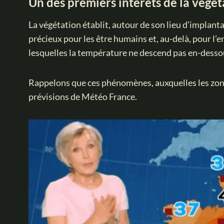
Un des premiers intérêts de la végé
La végétation établit, autour de son lieu d’implantat
précieux pour les être humains et, au-delà, pour l’e
lesquelles la température ne descend pas en-desso
Rappelons que ces phénomènes, auxquelles les zones
prévisions de Météo France.