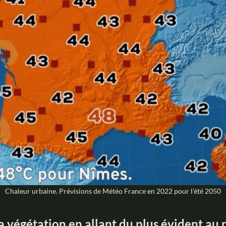
Chaleur urbaine. Prévisions de Météo France en 2022 pour l’été 2050
a végétation en allant du plus évident au 